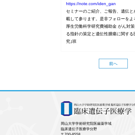
https://note.com/iden_gan
セミナーのご紹介、ご報告、遺伝と
載して参ります。是非フォローをよ
厚生労働科学研究費補助金 がん対策
る指針の策定と遺伝性腫瘍に関する
究｣班
前へ
岡山大学学術研究院医歯薬学域
臨床遺伝子医療学分野
〒700-8558