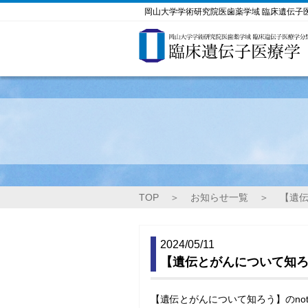
岡山大学学術研究院医歯薬学域 臨床遺伝子
TOP
＞
お知らせ一覧
＞
【遺伝
2024/05/11
【遺伝とがんについて知ろ
【遺伝とがんについて知ろう】のno