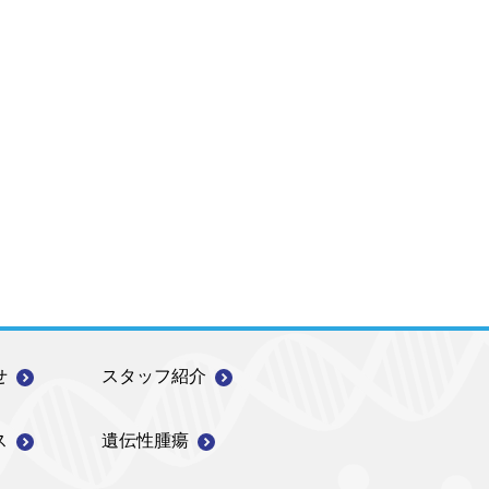
せ
スタッフ紹介
ス
遺伝性腫瘍