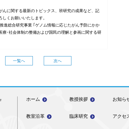
がんに関する最新のトピックス、班研究の成果など、記
ろしくお願いいたします。
推進総合研究事業 ｢ゲノム情報に応じたがん予防にかか
医療･社会体制の整備および国民の理解と参画に関する研
一覧へ
次へ
ホーム
教授挨拶
お知ら
教室沿革
臨床研究
アクセ