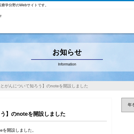
医療学分野のWebサイトです。
お知らせ
Information
とがんについて知ろう】のnoteを開設しました
う】のnoteを開設しました
teを開設しました。