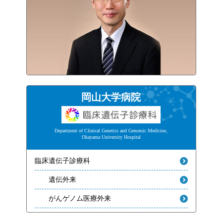
岡山大学病院
Department of Clinical Genetics and Genomic Medicine,
Okayama University Hospital
臨床遺伝子診療科
遺伝外来
がんゲノム医療外来