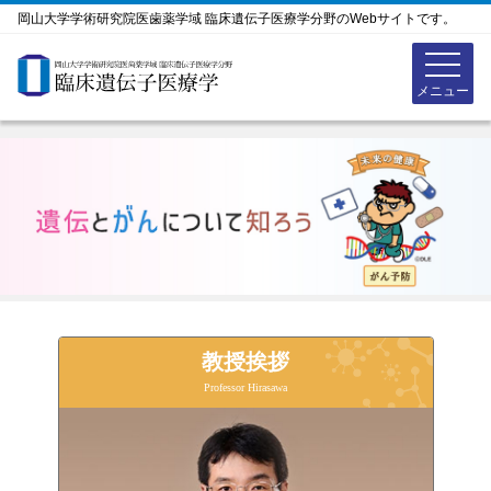
岡山大学学術研究院医歯薬学域 臨床遺伝子医療学分野のWebサイトです。
教授挨拶
Professor Hirasawa