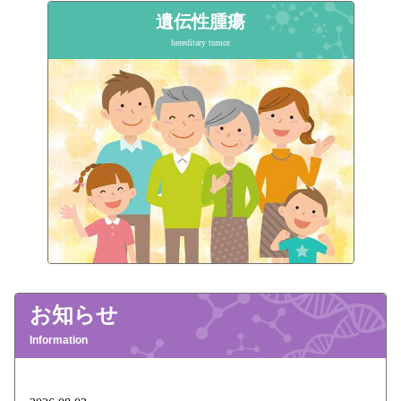
遺伝性腫瘍
hereditary tumor
お知らせ
Information