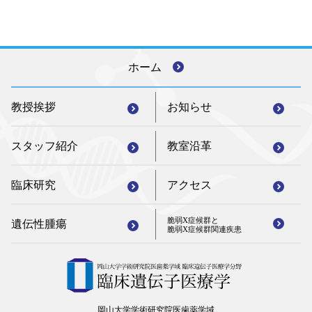
ホーム
教授挨拶
お知らせ
スタッフ紹介
教室沿革
臨床研究
アクセス
脆弱X症候群と
遺伝性腫瘍
脆弱X症候群関連疾患
岡山大学学術研究院医歯薬学域