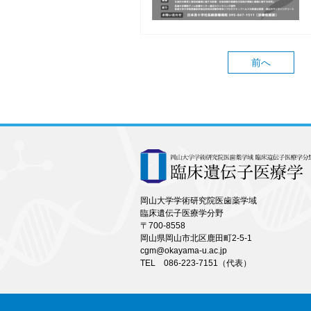
前へ
岡山大学学術研究院医歯薬学域
臨床遺伝子医療学分野
〒700-8558
岡山県岡山市北区鹿田町2-5-1
cgm@okayama-u.ac.jp
TEL 086-223-7151（代表）