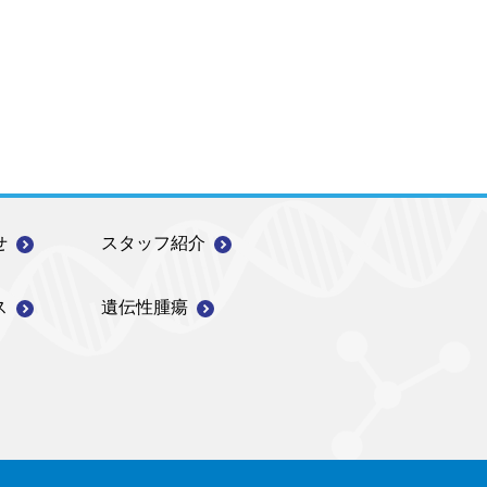
せ
スタッフ紹介
ス
遺伝性腫瘍