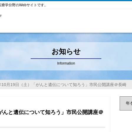
医療学分野のWebサイトです。
お知らせ
Information
4年10月19日（土）「がんと遺伝について知ろう」市民公開講座＠長崎
）「がんと遺伝について知ろう」市民公開講座＠