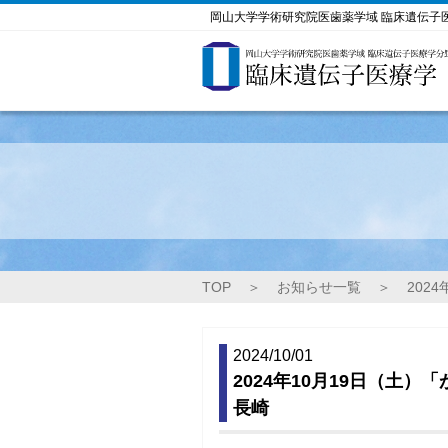
岡山大学学術研究院医歯薬学域 臨床遺伝子
TOP
＞
お知らせ一覧
＞
202
2024/10/01
2024年10月19日（土
長崎