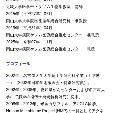
近畿大学医学部・ゲノム生物学教室 講師
2015年（平成27年）07月
岡山大学大学院医歯薬学総合研究科 准教授
2019年（平成31年）04月
岡山大学病院ゲノム医療総合推進センター 准教授
2025年（令和07年）11月
岡山大学病院ゲノム医療総合推進センター 教授
プロフィール
2002年、名古屋大学大学院工学研究科卒業（工学博
士）（2002年日本学術振興会・特別研究員）。
2002年～2008年、愛知県がんセンターおよび名古屋大
学にて肺癌の遺伝子発現解析研究に従事。
2008年～2013年、米国カリフォルニアUCLA留学。
Human Microbiome Project (HMP)の一員としてアクネ