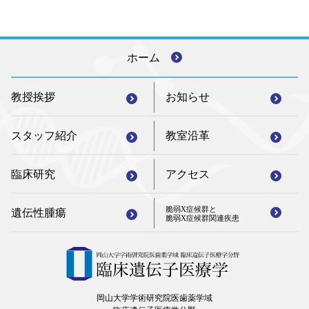
ホーム
教授挨拶
お知らせ
スタッフ紹介
教室沿革
臨床研究
アクセス
脆弱X症候群と
遺伝性腫瘍
脆弱X症候群関連疾患
岡山大学学術研究院医歯薬学域