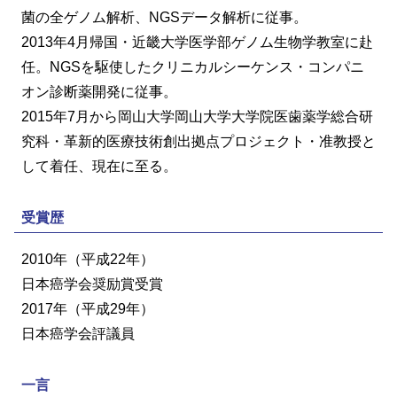
菌の全ゲノム解析、NGSデータ解析に従事。
2013年4月帰国・近畿大学医学部ゲノム生物学教室に赴
任。NGSを駆使したクリニカルシーケンス・コンパニ
オン診断薬開発に従事。
2015年7月から岡山大学岡山大学大学院医歯薬学総合研
究科・革新的医療技術創出拠点プロジェクト・准教授と
して着任、現在に至る。
受賞歴
2010年（平成22年）
日本癌学会奨励賞受賞
2017年（平成29年）
日本癌学会評議員
一言