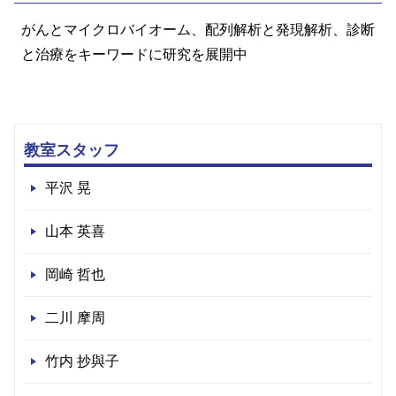
がんとマイクロバイオーム、配列解析と発現解析、診断
と治療をキーワードに研究を展開中
教室スタッフ
平沢 晃
山本 英喜
岡崎 哲也
二川 摩周
竹内 抄與子