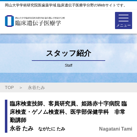
岡山大学学術研究院医歯薬学域 臨床遺伝子医療学分野のWebサイトです。
スタッフ紹介
Staff
TOP
＞
永谷たみ
臨床検査技師、客員研究員、姫路赤十字病院 臨
床検査・ゲノム検査科、医学部保健学科 非常
勤講師
永谷 たみ
ながたに たみ
Nagatani Tami