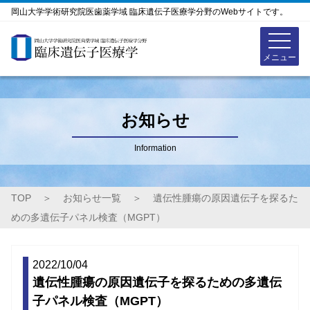
岡山大学学術研究院医歯薬学域 臨床遺伝子医療学分野のWebサイトです。
お知らせ
Information
TOP
＞
お知らせ一覧
＞
遺伝性腫瘍の原因遺伝子を探るた
めの多遺伝子パネル検査（MGPT）
2022/10/04
遺伝性腫瘍の原因遺伝子を探るための多遺伝
子パネル検査（MGPT）