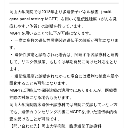
岡山大学病院では2018年より多遺伝子パネル検査（multi-
gene panel testing: MGPT）を用いて遺伝性腫瘍（がんを発
症しやすい体質）の診断を行っています。
MGPTを用いることで以下が可能になります。
・ 一度に多数の遺伝性腫瘍関連遺伝子の診断が可能になりま
す。
・ 遺伝性腫瘍と診断された場合は、関連する各診療科と連携
して、リスク低減策、もしくは早期発見に向けた対応をとり
ます。
・ 遺伝性腫瘍と診断されなかった場合には過剰な検査を最小
限化することも可能になります。
MGPTは現時点で保険診療の適用ではありませんが、医療費
控除の対象になる場合もあります。
岡山大学病院臨床遺伝子診療科では当院に受診していない方
でも、遺伝カウンセリングの後にMGPTを用いた遺伝学的検
査を受けることが可能です。
【問い合わせ先】岡山大学病院 臨床遺伝子診療科