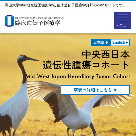
岡山大学学術研究院医歯薬学域 臨床遺伝子医療学分野のWebサイトです。
日本語
English
中央西日本
遺伝性腫瘍コホート
Mid-West Japan
Hereditary Tumor Cohort
研究の詳細はこちら