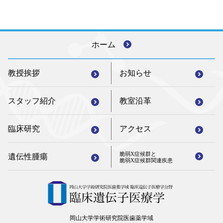
ホーム
教授挨拶
お知らせ
スタッフ紹介
教室沿革
臨床研究
アクセス
脆弱X症候群と
遺伝性腫瘍
脆弱X症候群関連疾患
岡山大学学術研究院医歯薬学域