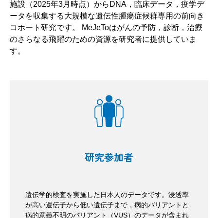
施設（2025年3月時点）からDNA，臨床データ，疫学デ
ータを収集する大規模な遺伝性腫瘍症候群専用の前向き
コホート研究です。 MeJeToはがんの予防，診断，治療
のさらなる飛躍のための資源を研究者に提供していま
す。
研究参加者
遺伝学的検査を実施した日本人のデータです。浸透率
が高い遺伝子から低い遺伝子まで，病的バリアントと
病的意義不明のバリアント（VUS）のデータが含まれ